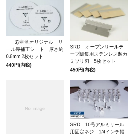
彩竜堂オリジナル リ
SRD オープンリールテ
ール厚補正シート 厚さ約
ープ編集用ステンレス製カ
0.8mm 2枚セット
ミソリ刃 5枚セット
440円(内税)
450円(内税)
SRD 10号アルミリール
用固定ネジ 1/4インチ幅