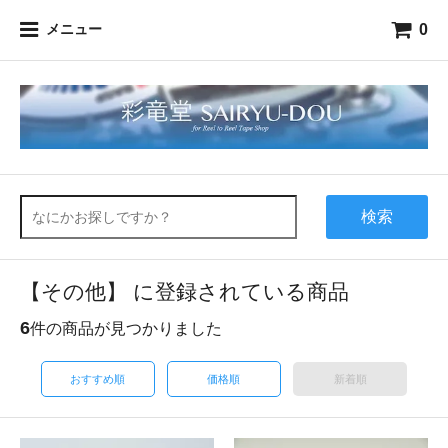
0
メニュー
検索
【その他】 に登録されている商品
6
件の商品が見つかりました
おすすめ順
価格順
新着順