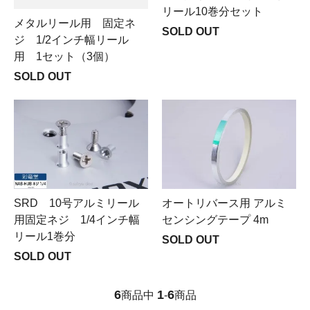
リール10巻分セット
メタルリール用 固定ネ
SOLD OUT
ジ 1/2インチ幅リール
用 1セット（3個）
SOLD OUT
SRD 10号アルミリール
オートリバース用 アルミ
用固定ネジ 1/4インチ幅
センシングテープ 4m
リール1巻分
SOLD OUT
SOLD OUT
6
1
6
商品中
-
商品