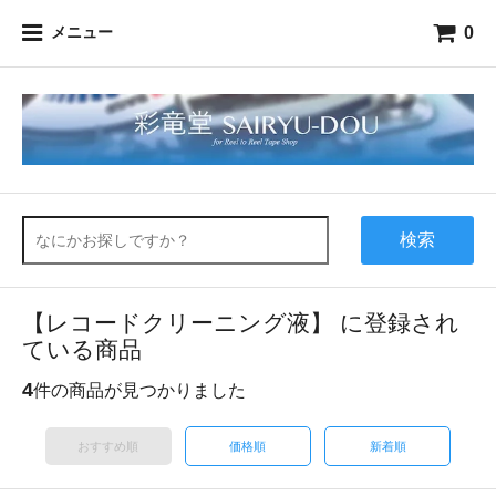
0
メニュー
検索
【レコードクリーニング液】 に登録され
ている商品
4
件の商品が見つかりました
おすすめ順
価格順
新着順