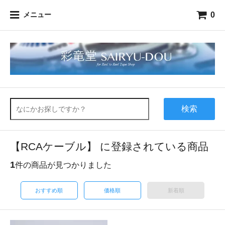
0
メニュー
検索
【RCAケーブル】 に登録されている商品
1
件の商品が見つかりました
おすすめ順
価格順
新着順