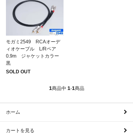
モガミ2549 RCAオーデ
ィオケーブル L/Rペア
0.9m ジャケットカラー
黒
SOLD OUT
1
1
1
商品中
-
商品
ホーム
カートを見る