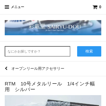
0
メニュー
検索
オープンリール用アクセサリー
RTM 10号メタルリール 1/4インチ幅
用 シルバー