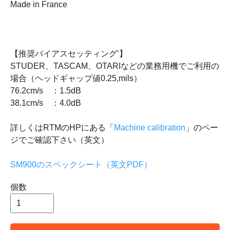
Made in France
【推奨バイアスセッティング’】
STUDER、TASCAM、OTARIなどの業務用機でご利用の
場合（ヘッドギャップ値0.25,mils）
76.2cm/s ：1.5dB
38.1cm/s ：4.0dB
詳しくはRTMのHPにある「
Machine calibration
」のペー
ジでご確認下さい（英文）
SM900のスペックシート（英文PDF）
個数