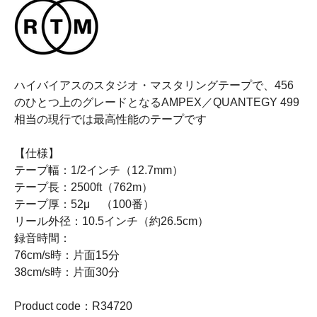
ハイバイアスのスタジオ・マスタリングテープで、456
のひとつ上のグレードとなるAMPEX／QUANTEGY 499
相当の現行では最高性能のテープです
【仕様】
テープ幅：1/2インチ（12.7mm）
テープ長：2500ft（762m）
テープ厚：52μ （100番）
リール外径：10.5インチ（約26.5cm）
録音時間：
76cm/s時：片面15分
38cm/s時：片面30分
Product code：R34720