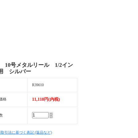
M 10号メタルリール 1/2イン
用 シルバー
R39610
価格
11,110円(内税)
数
商取引法に基づく表記 (返品など)