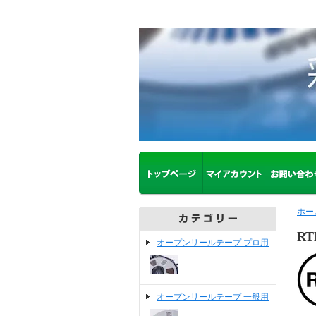
ホー
R
オープンリールテープ プロ用
オープンリールテープ 一般用