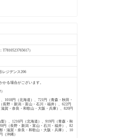
0523765617）
谷レジデンス206
かかる場合がございます。
律）
、1018円（北海道）、721円（青森・秋田・
円（長野・新潟・富山・石川・福井）、622円
・滋賀・奈良・和歌山・大阪・兵庫）、820円
梨）、1216円（北海道）、919円（青森・秋
20円（長野・新潟・富山・石川・福井）、82
京都・滋賀・奈良・和歌山・大阪・兵庫）、10
3円（沖縄）