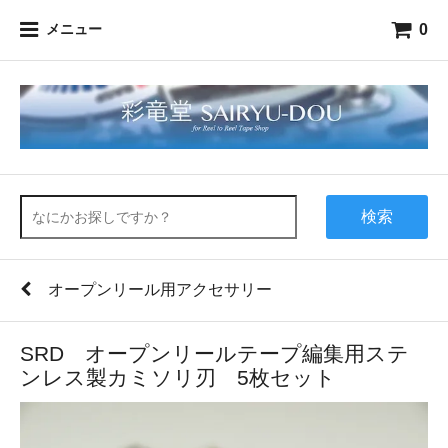
0
メニュー
検索
オープンリール用アクセサリー
SRD オープンリールテープ編集用ステ
ンレス製カミソリ刃 5枚セット