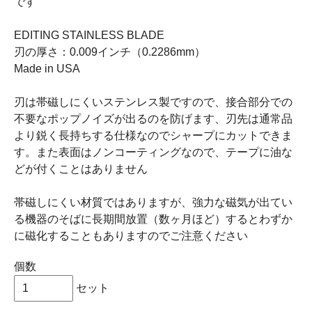
です
EDITING STAINLESS BLADE
刃の厚さ：0.009インチ（0.2286mm）
Made in USA
刃は帯磁しにくいステンレス製ですので、接合部分での
不要なポップノイズが出るのを防げます、刃先は通常品
より鋭く長持ちする仕様なのでシャープにカットできま
す。また表面はノンコーティングなので、テープに油な
どが付くことはありません
帯磁しにくい材質ではありますが、強力な磁気が出てい
る機器のそばに長期間放置（数ヶ月ほど）するとわずか
に磁化することもありますのでご注意ください
個数
セット