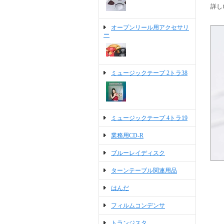
詳し
オープンリール用アクセサリ
ー
ミュージックテープ 2トラ38
ミュージックテープ 4トラ19
業務用CD-R
ブルーレイディスク
ターンテーブル関連用品
はんだ
フィルムコンデンサ
トランジスタ