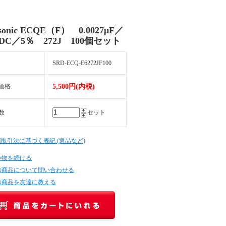
sonic ECQE（F） 0.0027μF／
VDC／5％ 272J 100個セット
SRD-ECQ-E6272JF100
価格
5,500円(内税)
数
セット
商取引法に基づく表記 (返品など)
い物を続ける
の商品について問い合わせる
の商品を友達に教える