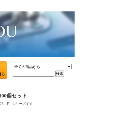
J 100個セット
QE（F）シリーズです