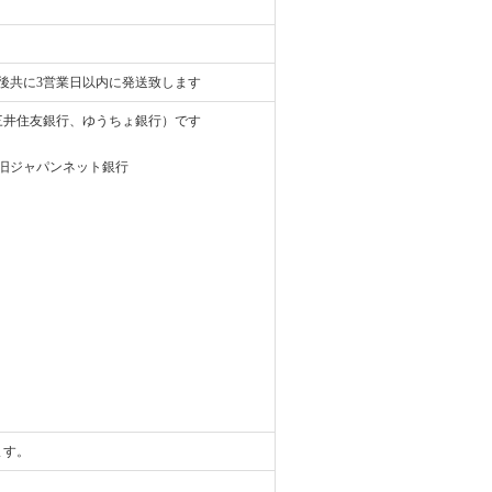
後共に3営業日以内に発送致します
、三井住友銀行、ゆうちょ銀行）です
）※旧ジャパンネット銀行
ます。