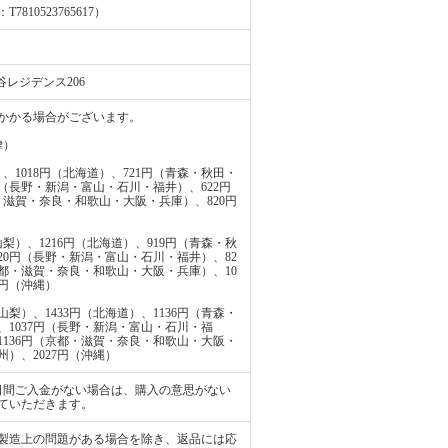
0523765617）
谷レジデンス206
かかる場合がございます。
律）
、1018円（北海道）、721円（青森・秋田・
円（長野・新潟・富山・石川・福井）、622円
・滋賀・奈良・和歌山・大阪・兵庫）、820円
梨）、1216円（北海道）、919円（青森・秋
20円（長野・新潟・富山・石川・福井）、82
京都・滋賀・奈良・和歌山・大阪・兵庫）、10
3円（沖縄）
梨）、1433円（北海道）、1136円（青森・
、1037円（長野・新潟・富山・石川・福
1136円（京都・滋賀・奈良・和歌山・大阪・
州）、2027円（沖縄）
日間ご入金がない場合は、購入の意思がない
ていただきます。
製造上の問題がある場合を除き、返品には応