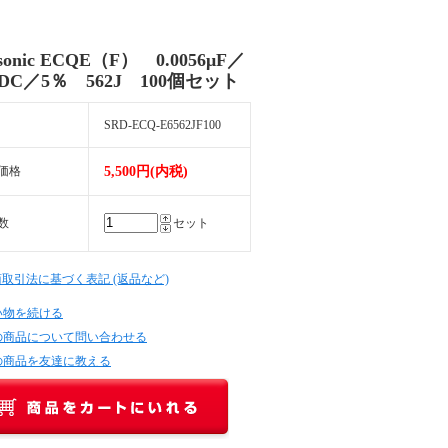
sonic ECQE（F） 0.0056μF／
VDC／5％ 562J 100個セット
SRD-ECQ-E6562JF100
価格
5,500円(内税)
数
セット
商取引法に基づく表記 (返品など)
い物を続ける
の商品について問い合わせる
の商品を友達に教える