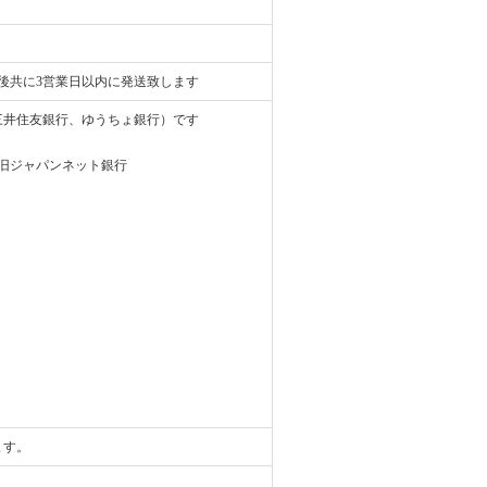
後共に3営業日以内に発送致します
、三井住友銀行、ゆうちょ銀行）です
）※旧ジャパンネット銀行
ます。