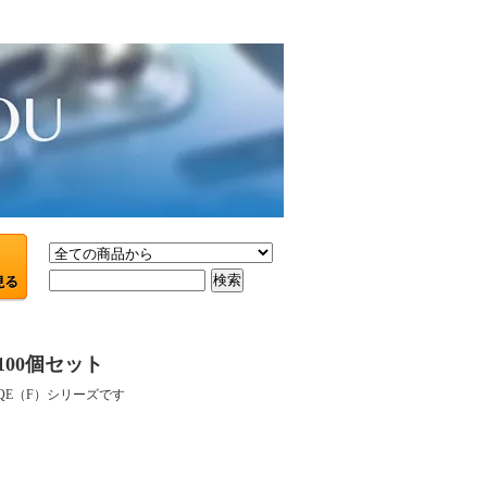
J 100個セット
QE（F）シリーズです