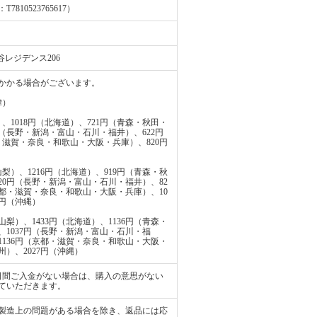
0523765617）
谷レジデンス206
かかる場合がございます。
律）
、1018円（北海道）、721円（青森・秋田・
円（長野・新潟・富山・石川・福井）、622円
・滋賀・奈良・和歌山・大阪・兵庫）、820円
梨）、1216円（北海道）、919円（青森・秋
20円（長野・新潟・富山・石川・福井）、82
京都・滋賀・奈良・和歌山・大阪・兵庫）、10
3円（沖縄）
梨）、1433円（北海道）、1136円（青森・
、1037円（長野・新潟・富山・石川・福
1136円（京都・滋賀・奈良・和歌山・大阪・
州）、2027円（沖縄）
日間ご入金がない場合は、購入の意思がない
ていただきます。
製造上の問題がある場合を除き、返品には応