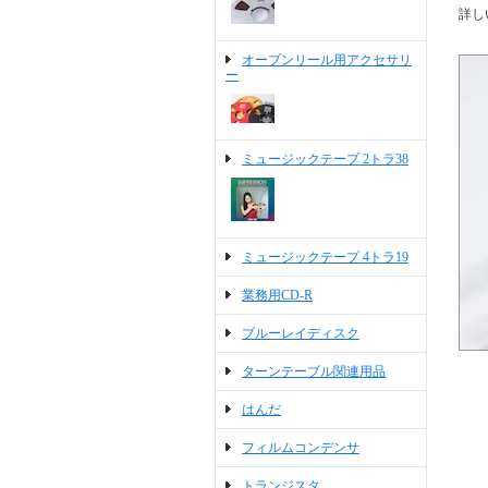
詳し
オープンリール用アクセサリ
ー
ミュージックテープ 2トラ38
ミュージックテープ 4トラ19
業務用CD-R
ブルーレイディスク
ターンテーブル関連用品
はんだ
フィルムコンデンサ
トランジスタ