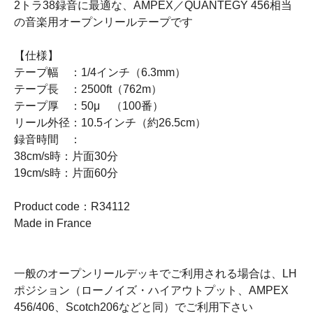
2トラ38録音に最適な、AMPEX／QUANTEGY 456相当
の音楽用オープンリールテープです
【仕様】
テープ幅 ：1/4インチ（6.3mm）
テープ長 ：2500ft（762m）
テープ厚 ：50μ （100番）
リール外径：10.5インチ（約26.5cm）
録音時間 ：
38cm/s時：片面30分
19cm/s時：片面60分
Product code：R34112
Made in France
一般のオープンリールデッキでご利用される場合は、LH
ポジション（ローノイズ・ハイアウトプット、AMPEX
456/406、Scotch206などと同）でご利用下さい