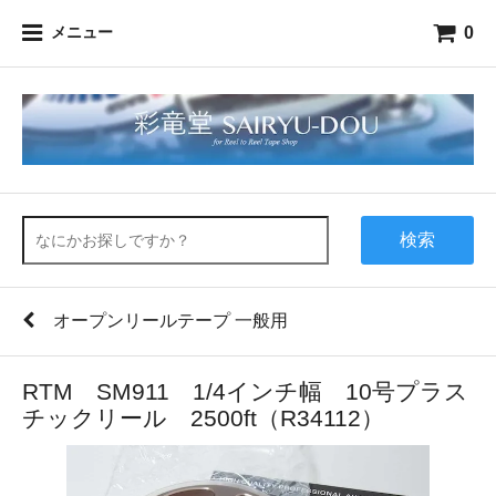
0
メニュー
検索
オープンリールテープ 一般用
RTM SM911 1/4インチ幅 10号プラス
チックリール 2500ft（R34112）