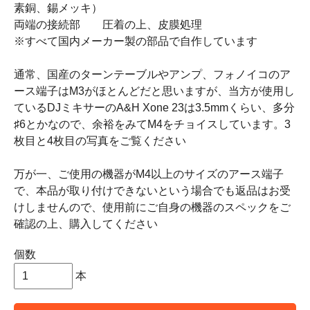
素銅、錫メッキ）
両端の接続部 圧着の上、皮膜処理
※すべて国内メーカー製の部品で自作しています
通常、国産のターンテーブルやアンプ、フォノイコのア
ース端子はM3がほとんどだと思いますが、当方が使用し
ているDJミキサーのA&H Xone 23は3.5mmくらい、多分
♯6とかなので、余裕をみてM4をチョイスしています。3
枚目と4枚目の写真をご覧ください
万が一、ご使用の機器がM4以上のサイズのアース端子
で、本品が取り付けできないという場合でも返品はお受
けしませんので、使用前にご自身の機器のスペックをご
確認の上、購入してください
個数
本