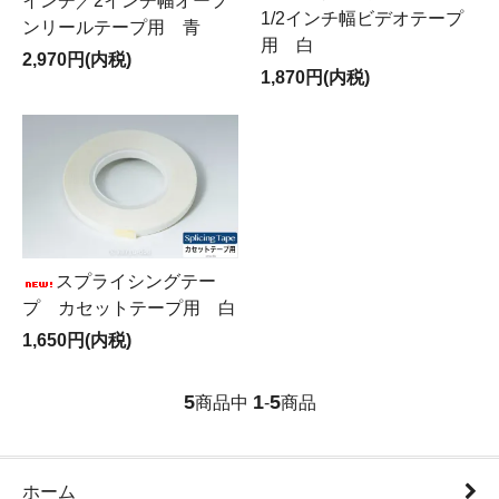
インチ／2インチ幅オープ
1/2インチ幅ビデオテープ
ンリールテープ用 青
用 白
2,970円(内税)
1,870円(内税)
スプライシングテー
プ カセットテープ用 白
1,650円(内税)
5
1
5
商品中
-
商品
ホーム