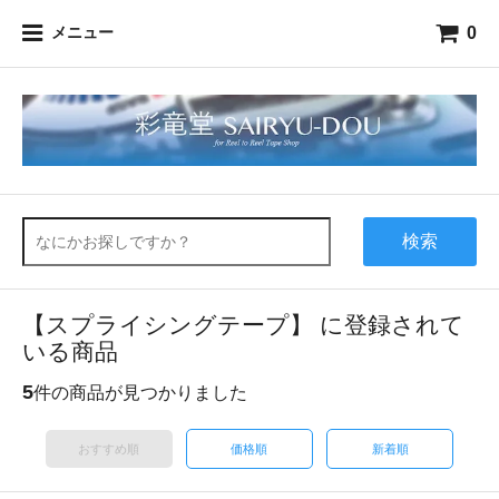
0
メニュー
検索
【スプライシングテープ】 に登録されて
いる商品
5
件の商品が見つかりました
おすすめ順
価格順
新着順