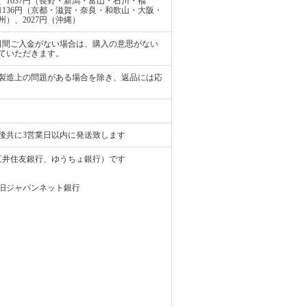
、1037円（長野・新潟・富山・石川・福
1136円（京都・滋賀・奈良・和歌山・大阪・
州）、2027円（沖縄）
日間ご入金がない場合は、購入の意思がない
ていただきます。
製造上の問題がある場合を除き、返品には応
後共に3営業日以内に発送致します
、三井住友銀行、ゆうちょ銀行）です
）※旧ジャパンネット銀行