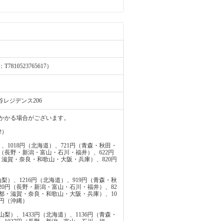
0523765617）
谷レジデンス206
かかる場合がございます。
律）
、1018円（北海道）、721円（青森・秋田・
円（長野・新潟・富山・石川・福井）、622円
・滋賀・奈良・和歌山・大阪・兵庫）、820円
梨）、1216円（北海道）、919円（青森・秋
20円（長野・新潟・富山・石川・福井）、82
京都・滋賀・奈良・和歌山・大阪・兵庫）、10
3円（沖縄）
梨）、1433円（北海道）、1136円（青森・