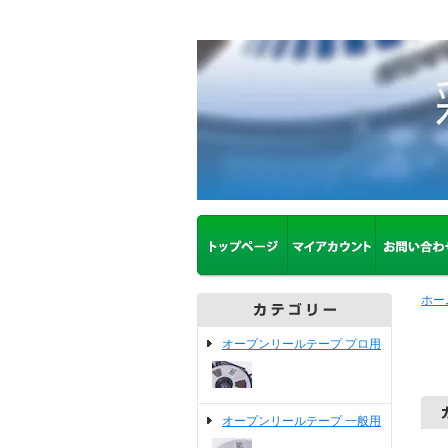
ホー
オープンリールテープ プロ用
オープンリールテープ 一般用