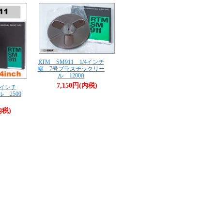
RTM SM911 1/4インチ
幅 7号プラスチックリー
ル 1200ft
7,150円(内税)
4インチ
 2500
内税)