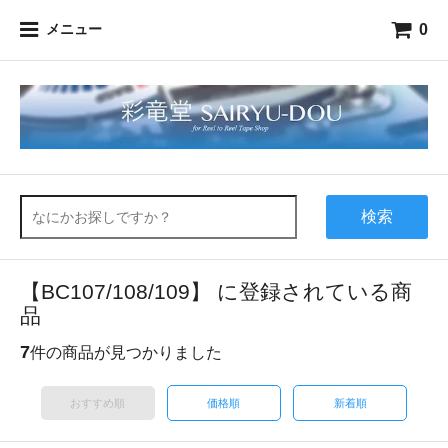
0
メニュー
検索
【BC107/108/109】 に登録されている商
品
7
件の商品が見つかりました
おすすめ順
価格順
新着順