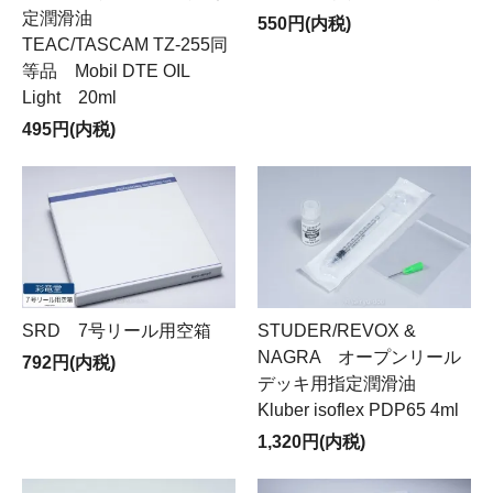
定潤滑油
550円(内税)
TEAC/TASCAM TZ-255同
等品 Mobil DTE OIL
Light 20ml
495円(内税)
SRD 7号リール用空箱
STUDER/REVOX &
NAGRA オープンリール
792円(内税)
デッキ用指定潤滑油
Kluber isoflex PDP65 4ml
1,320円(内税)