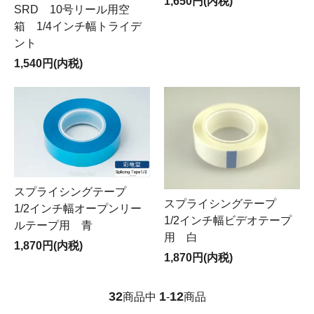
1,650円(内税)
SRD 10号リール用空
箱 1/4インチ幅トライデ
ント
1,540円(内税)
スプライシングテープ
スプライシングテープ
1/2インチ幅オープンリー
1/2インチ幅ビデオテープ
ルテープ用 青
用 白
1,870円(内税)
1,870円(内税)
32
1
12
商品中
-
商品