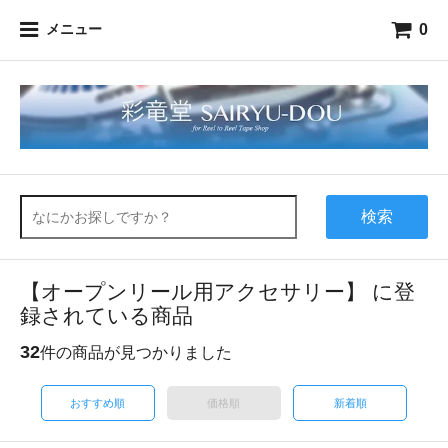
0
メニュー
検索
【オープンリール用アクセサリー】 に登
録されている商品
32
件の商品が見つかりました
おすすめ順
価格順
新着順