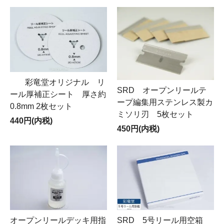
彩竜堂オリジナル リ
SRD オープンリールテ
ール厚補正シート 厚さ約
ープ編集用ステンレス製カ
0.8mm 2枚セット
ミソリ刃 5枚セット
440円(内税)
450円(内税)
オープンリールデッキ用指
SRD 5号リール用空箱